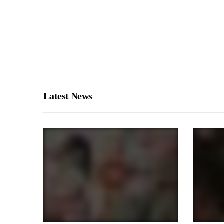
Latest News