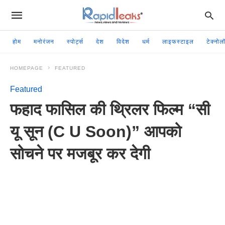
होम
मनोरंजन
स्पोर्ट्स
देश
विदेश
धर्म
लाइफस्टाइल
टेक्नोल
HOMEPAGE
FEATURED
Featured
फहाद फासिल की थ्रिलर फिल्म “सी
यू सून (C U Soon)” आपको
सोचने पर मजबूर कर देगी