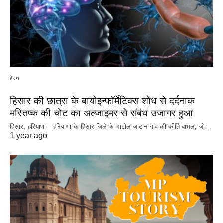
हेल्थ
हिसार की छात्रा के बायोइन्फॉर्मेटिक्स शोध से दर्दनाक
मस्तिष्क की चोट का अल्जाइमर से संबंध उजागर हुआ
हिसार, हरियाणा – हरियाणा के हिसार जिले के भाटोल जाटान गांव की कीर्ति बामल, जो…
1 year ago