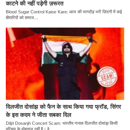
काटने की नहीं पड़ेगी ज़रूरत
Blood Sugar Control Kaise Kare: आज की भागदौड़ भरी ज़िंदगी में कई
बीमारियों को समाज…
दिलजीत दोसांझ को फैन के साथ किया गया फ्रॉड, सिंगर
के इस कदम ने जीता सबका दिल
Diljit Dosanjh Concert Scam: भारतीय गायक दिलजीत दोसांझ किसी
परिचय के मोहताज नहीं है। वे…