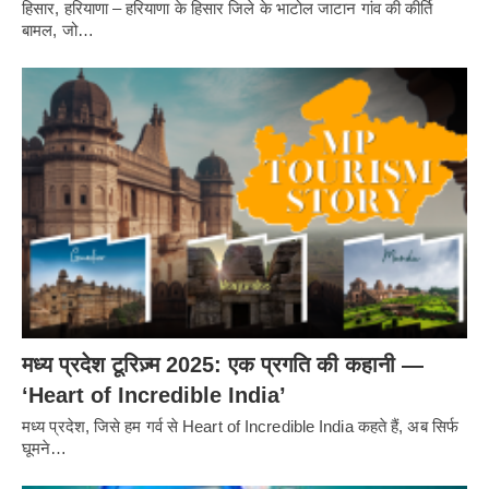
हिसार, हरियाणा – हरियाणा के हिसार जिले के भाटोल जाटान गांव की कीर्ति
बामल, जो…
मध्य प्रदेश टूरिज़्म 2025: एक प्रगति की कहानी —
‘Heart of Incredible India’
मध्य प्रदेश, जिसे हम गर्व से Heart of Incredible India कहते हैं, अब सिर्फ
घूमने…