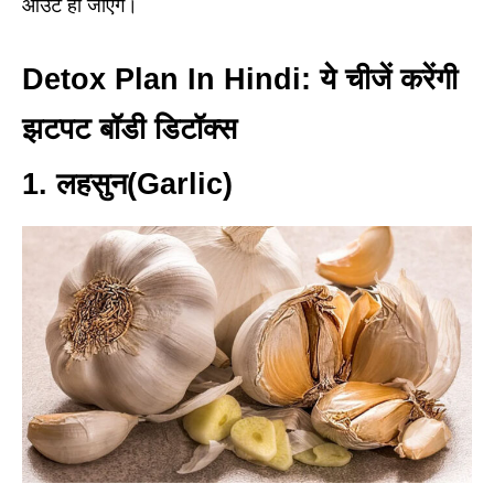
आउट हो जाएंगे।
Detox Plan In Hindi:
ये चीजें करेंगी
झटपट बॉडी डिटॉक्स
1.
लहसुन
(Garlic)