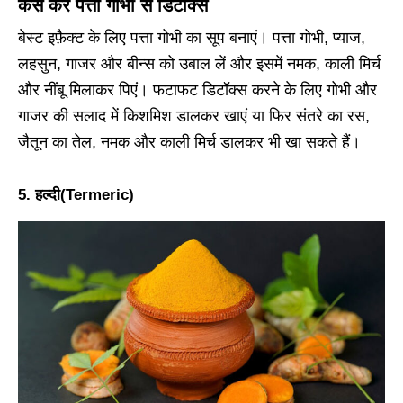
कैसे करें
पत्ता गोभी
से डिटॉक्स
बेस्ट इफ़ैक्ट के लिए पत्ता गोभी का सूप बनाएं। पत्ता गोभी, प्याज,
लहसुन, गाजर और बीन्स को उबाल लें और इसमें नमक, काली मिर्च
और नींबू मिलाकर पिएं। फटाफट डिटॉक्स करने के लिए गोभी और
गाजर की सलाद में किशमिश डालकर खाएं या फिर संतरे का रस,
जैतून का तेल, नमक और काली मिर्च डालकर भी खा सकते हैं।
5.
हल्दी
(Termeric)