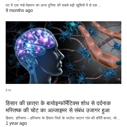
घर में एक नन्हे मेहमान का आना दुनिया की सबसे बड़ी खुशियों में से एक…
9 months ago
हेल्थ
हिसार की छात्रा के बायोइन्फॉर्मेटिक्स शोध से दर्दनाक
मस्तिष्क की चोट का अल्जाइमर से संबंध उजागर हुआ
हिसार, हरियाणा – हरियाणा के हिसार जिले के भाटोल जाटान गांव की कीर्ति बामल, जो…
1 year ago