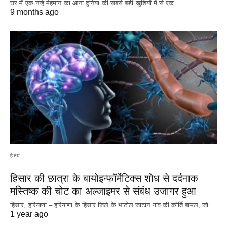
घर में एक नन्हे मेहमान का आना दुनिया की सबसे बड़ी खुशियों में से एक…
9 months ago
हेल्थ
हिसार की छात्रा के बायोइन्फॉर्मेटिक्स शोध से दर्दनाक
मस्तिष्क की चोट का अल्जाइमर से संबंध उजागर हुआ
हिसार, हरियाणा – हरियाणा के हिसार जिले के भाटोल जाटान गांव की कीर्ति बामल, जो…
1 year ago