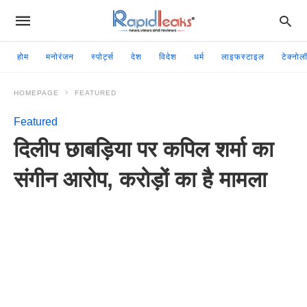
होम
मनोरंजन
स्पोर्ट्स
देश
विदेश
धर्म
लाइफस्टाइल
टेक्नोल
HOMEPAGE
FEATURED
Featured
दिलीप छाबड़िया पर कपिल शर्मा का
संगीन आरोप, करोड़ों का है मामला