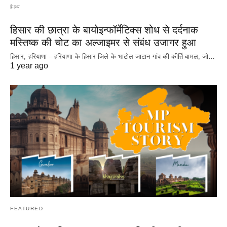
हेल्थ
हिसार की छात्रा के बायोइन्फॉर्मेटिक्स शोध से दर्दनाक
मस्तिष्क की चोट का अल्जाइमर से संबंध उजागर हुआ
हिसार, हरियाणा – हरियाणा के हिसार जिले के भाटोल जाटान गांव की कीर्ति बामल, जो…
1 year ago
FEATURED