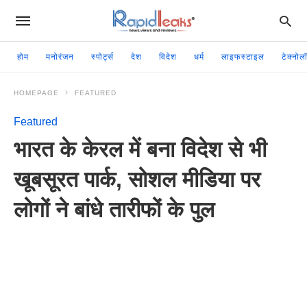
होम
मनोरंजन
स्पोर्ट्स
देश
विदेश
धर्म
लाइफस्टाइल
टेक्नोल
HOMEPAGE
FEATURED
Featured
भारत के केरल में बना विदेश से भी
खूबसूरत पार्क, सोशल मीडिया पर
लोगों ने बांधे तारीफों के पुल