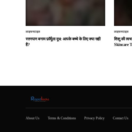
लाइफस्टाइल
लाइफस्टाइल
स्तनपान बनाम फ़ॉर्मूला दूध: आपके बच्चे के लिए क्या सही
शिशु की त्व
है?
Skincare T
About Us
Terms & Conditions
Privacy Policy
Contact Us