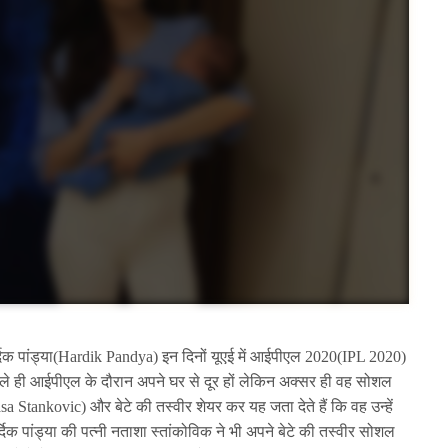
दिक पांड्या(Hardik Pandya) इन दिनों यूएई में आईपीएल 2020(IPL 2020)
ंड्या भले ही आईपीएल के दौरान अपने घर से दूर हों लेकिन अक्सर ही वह सोशल
 Stankovic) और बेटे की तस्वीर शेयर कर यह जता देते हैं कि वह उन्हें
दिक पांड्या की पत्नी नताशा स्तांकोविक ने भी अपने बेटे की तस्वीर सोशल