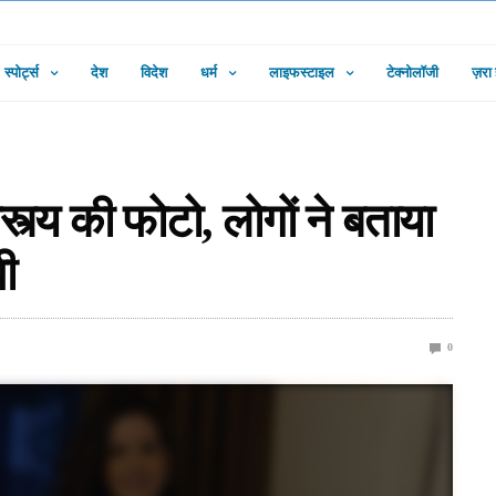
स्पोर्ट्स
देश
विदेश
धर्म
लाइफस्टाइल
टेक्नोलॉजी
ज़रा
स्त्य की फोटो, लोगों ने बताया
ी
0