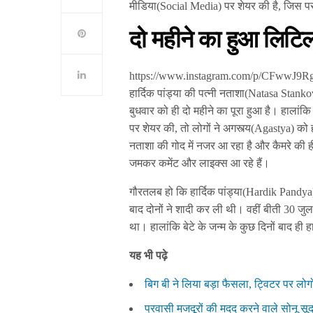
मीडिया(Social Media) पर शेयर की है, जिस पर ल
दो महीने का हुआ लिटिल 
https://www.instagram.com/p/CFwwJ9R
हार्दिक पांड्या की पत्नी नताशा(Natasa Stanko
बुधवार को ही दो महीने का पूरा हुआ है। हालांक
पर शेयर की, तो लोगों ने अगस्त्य(Agastya) को हा
नताशा की गोद में नजर आ रहा है और कैमरे की ही
जमकर कमेंट और लाइक्स आ रहे हैं।
गौरतलब हो कि हार्दिक पांड्या(Hardik Pandy
बाद दोनों ने शादी कर ली थी। वहीं बीती 30 जुल
था। हालांकि बेटे के जन्म के कुछ दिनों बाद ही 
यह भी पढ़े
बिग बी ने लिया बड़ा फैसला, ट्विटर पर लोग
प्रवासी मजदूरों की मदद करने वाले सोनू सूद 