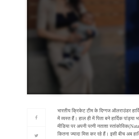
भारतीय क्रिकेट टीम के दिग्गज ऑलराउंडर हार्
में व्यस्त हैं। हाल ही में पिता बने हार्दिक पा
मीडिया पर अपनी पत्नी नताशा स्तांकोविक(Natasa
कितना ज्यादा मिस कर रहे हैं। इसी बीच अब हार्