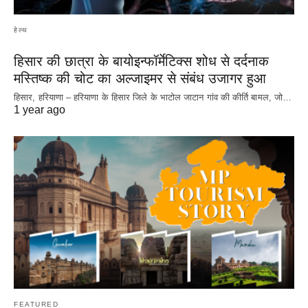
हेल्थ
हिसार की छात्रा के बायोइन्फॉर्मेटिक्स शोध से दर्दनाक
मस्तिष्क की चोट का अल्जाइमर से संबंध उजागर हुआ
हिसार, हरियाणा – हरियाणा के हिसार जिले के भाटोल जाटान गांव की कीर्ति बामल, जो…
1 year ago
FEATURED