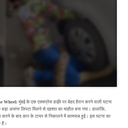
e Wheel:
मुंबई के एक एक्सप्रेस हाईवे पर बेहद हैरान करने वाली घटना
एक बड़ा अजगर लिपटा मिलने से दहशत का माहौल बना गया। हालांकि,
 करने के बाद कार के टायर से निकालने में कामयाब हुई। इस घटना का
 है।