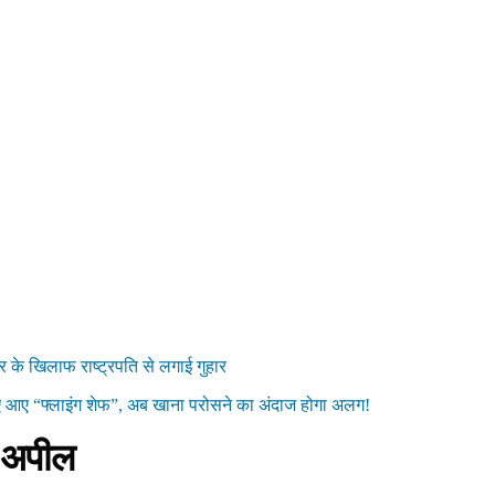
रकार के खिलाफ राष्ट्रपति से लगाई गुहार
िए आए “फ्लाइंग शेफ”, अब खाना परोसने का अंदाज होगा अलग!
े अपील