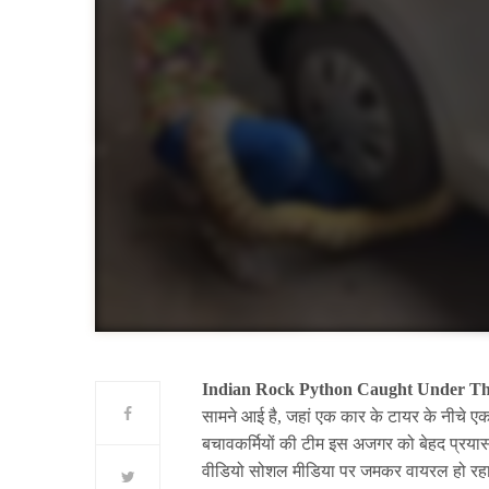
Indian Rock Python Caught Under Th
सामने आई है, जहां एक कार के टायर के नीचे 
बचावकर्मियों की टीम इस अजगर को बेहद प्रयास
वीडियो सोशल मीडिया पर जमकर वायरल हो रहा