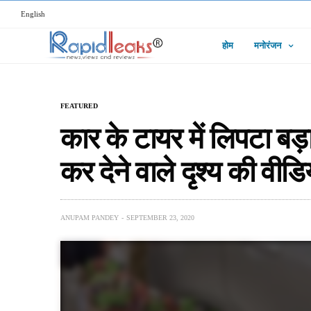
English
होम
मनोरंजन
FEATURED
कार के टायर में लिपटा बड़ा 
कर देने वाले दृश्य की वीडि
ANUPAM PANDEY
SEPTEMBER 23, 2020