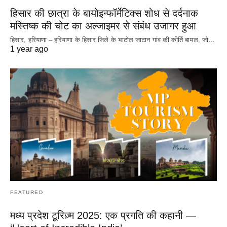
हिसार की छात्रा के बायोइन्फॉर्मेटिक्स शोध से दर्दनाक
मस्तिष्क की चोट का अल्जाइमर से संबंध उजागर हुआ
हिसार, हरियाणा – हरियाणा के हिसार जिले के भाटोल जाटान गांव की कीर्ति बामल, जो…
1 year ago
FEATURED
मध्य प्रदेश टूरिज़्म 2025: एक प्रगति की कहानी —