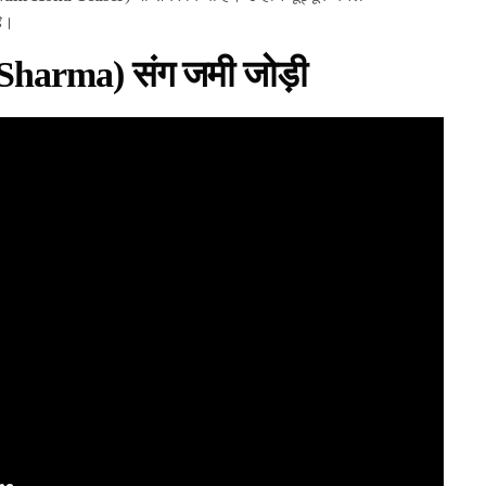
ै।
 Sharma) संग जमी जोड़ी