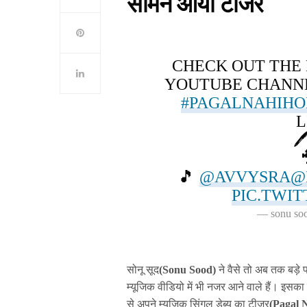
सामने आया टीजर
CHECK OUT THE
YOUTUBE CHANNE
#PAGALNAHIH
L

🎵
@AVVYSRA
@
PIC.TWI
— sonu so
सोनू सूद
(Sonu Sood)
ने वैसे तो अब तक बड़े 
म्यूजिक वीडियो में भी नजर आने वाले हैं। इसक
से अपने म्यूजिक सिंगल डेब्यू का टीजर
(Pagal 