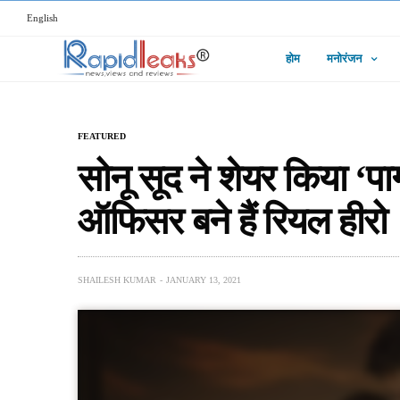
English
होम
मनोरंजन
FEATURED
सोनू सूद ने शेयर किया ‘पा
ऑफिसर बने हैं रियल हीरो
SHAILESH KUMAR
JANUARY 13, 2021