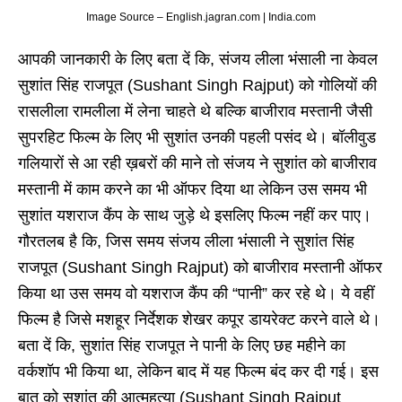
Image Source – English.jagran.com | India.com
आपकी जानकारी के लिए बता दें कि, संजय लीला भंसाली ना केवल
सुशांत सिंह राजपूत (Sushant Singh Rajput) को गोलियों की
रासलीला रामलीला में लेना चाहते थे बल्कि बाजीराव मस्तानी जैसी
सुपरहिट फिल्म के लिए भी सुशांत उनकी पहली पसंद थे। बॉलीवुड
गलियारों से आ रही ख़बरों की माने तो संजय ने सुशांत को बाजीराव
मस्तानी में काम करने का भी ऑफर दिया था लेकिन उस समय भी
सुशांत यशराज कैंप के साथ जुड़े थे इसलिए फिल्म नहीं कर पाए।
गौरतलब है कि, जिस समय संजय लीला भंसाली ने सुशांत सिंह
राजपूत (Sushant Singh Rajput) को बाजीराव मस्तानी ऑफर
किया था उस समय वो यशराज कैंप की “पानी” कर रहे थे। ये वहीं
फिल्म है जिसे मशहूर निर्देशक शेखर कपूर डायरेक्ट करने वाले थे।
बता दें कि, सुशांत सिंह राजपूत ने पानी के लिए छह महीने का
वर्कशॉप भी किया था, लेकिन बाद में यह फिल्म बंद कर दी गई। इस
बात को सुशांत की आत्महत्या (Sushant Singh Rajput