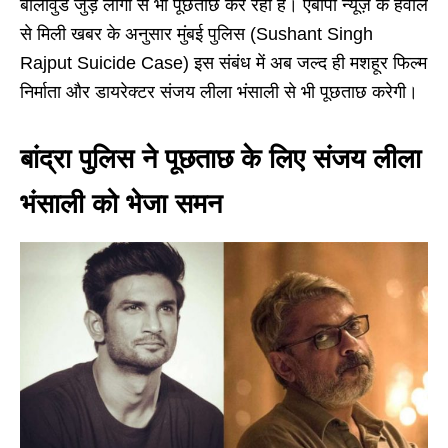
बॉलीवुड जुड़े लोगों से भी पूछताछ कर रही है। एबीपी न्यूज़ के हवाले
से मिली खबर के अनुसार मुंबई पुलिस (Sushant Singh
Rajput Suicide Case) इस संबंध में अब जल्द ही मशहूर फिल्म
निर्माता और डायरेक्टर संजय लीला भंसाली से भी पूछताछ करेगी।
बांद्रा पुलिस ने पूछताछ के लिए संजय लीला
भंसाली को भेजा समन