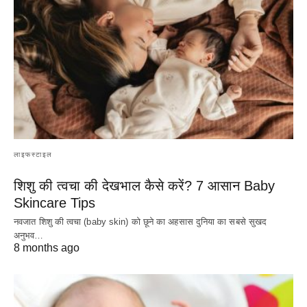
लाइफस्टाइल
शिशु की त्वचा की देखभाल कैसे करें? 7 आसान Baby
Skincare Tips
नवजात शिशु की त्वचा (baby skin) को छूने का अहसास दुनिया का सबसे सुखद
अनुभव…
8 months ago