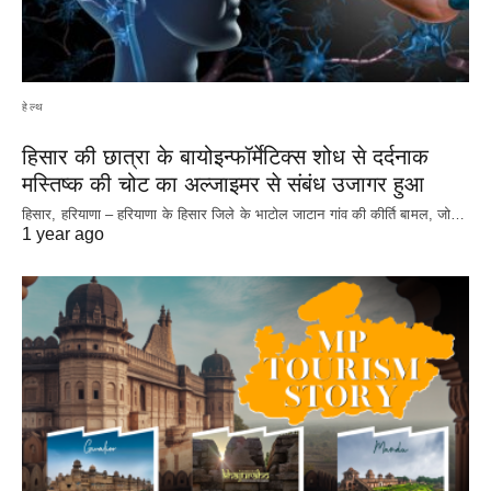
हेल्थ
हिसार की छात्रा के बायोइन्फॉर्मेटिक्स शोध से दर्दनाक
मस्तिष्क की चोट का अल्जाइमर से संबंध उजागर हुआ
हिसार, हरियाणा – हरियाणा के हिसार जिले के भाटोल जाटान गांव की कीर्ति बामल, जो…
1 year ago