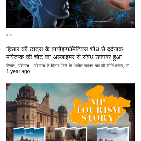
हेल्थ
हिसार की छात्रा के बायोइन्फॉर्मेटिक्स शोध से दर्दनाक
मस्तिष्क की चोट का अल्जाइमर से संबंध उजागर हुआ
हिसार, हरियाणा – हरियाणा के हिसार जिले के भाटोल जाटान गांव की कीर्ति बामल, जो…
1 year ago