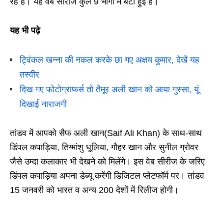
रहे है। यह वेब सीरीज कुल 9 भागों में बटी हुई है।
यह भी पढ़े
ट्विंकल खन्ना की नकल करके छा गए अक्षय कुमार, देखें यह
तस्वीर
दिख गए फोटोग्राफर्स तो तैमूर अली खान को आया गुस्सा, यूं
दिखाई नाराजगी
तांडव में आपको सैफ अली खान(Saif Ali Khan) के साथ-साथ
डिंपल कपाड़िया, तिग्मांशु धूलिया, गौहर खान और सुनील ग्रोवर
जैसे उम्दा कलाकार भी देखने को मिलेंगे। इस वेब सीरीज के जरिए
डिंपल कपाड़िया अपना डेब्यू करेंगी डिजिटल प्लेटफॉर्म पर। तांडव
15 जनवरी को भारत व अन्य 200 देशों में रिलीज होगी।