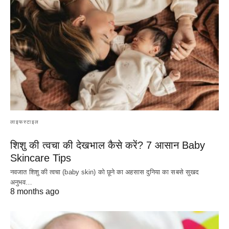
लाइफस्टाइल
शिशु की त्वचा की देखभाल कैसे करें? 7 आसान Baby
Skincare Tips
नवजात शिशु की त्वचा (baby skin) को छूने का अहसास दुनिया का सबसे सुखद
अनुभव…
8 months ago