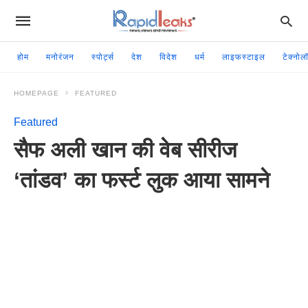
होम
मनोरंजन
स्पोर्ट्स
देश
विदेश
धर्म
लाइफस्टाइल
टेक्नोल
HOMEPAGE
FEATURED
Featured
सैफ अली खान की वेब सीरीज
‘तांडव’ का फर्स्ट लुक आया सामने