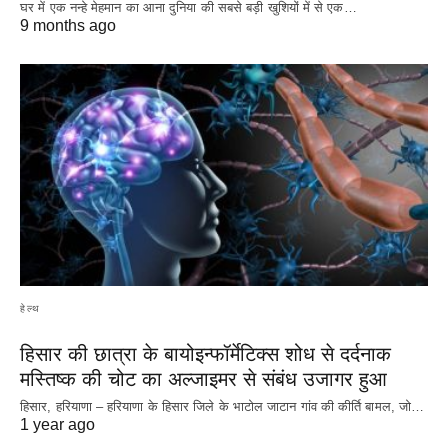
घर में एक नन्हे मेहमान का आना दुनिया की सबसे बड़ी खुशियों में से एक…
9 months ago
हेल्थ
हिसार की छात्रा के बायोइन्फॉर्मेटिक्स शोध से दर्दनाक
मस्तिष्क की चोट का अल्जाइमर से संबंध उजागर हुआ
हिसार, हरियाणा – हरियाणा के हिसार जिले के भाटोल जाटान गांव की कीर्ति बामल, जो…
1 year ago