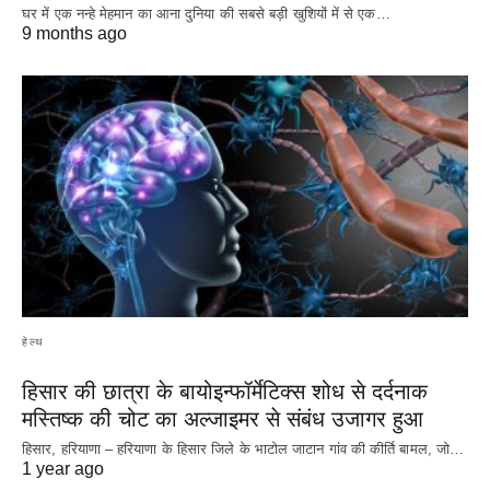
घर में एक नन्हे मेहमान का आना दुनिया की सबसे बड़ी खुशियों में से एक…
9 months ago
हेल्थ
हिसार की छात्रा के बायोइन्फॉर्मेटिक्स शोध से दर्दनाक
मस्तिष्क की चोट का अल्जाइमर से संबंध उजागर हुआ
हिसार, हरियाणा – हरियाणा के हिसार जिले के भाटोल जाटान गांव की कीर्ति बामल, जो…
1 year ago