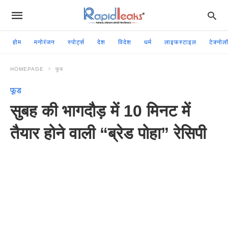
होम
मनोरंजन
स्पोर्ट्स
देश
विदेश
धर्म
लाइफस्टाइल
टेक्नोल
HOMEPAGE
फूड
फूड
सुबह की भागदौड़ में 10 मिनट में
तैयार होने वाली “ब्रेड पोहा” रेसिपी