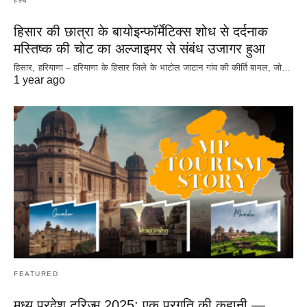
हेल्थ
हिसार की छात्रा के बायोइन्फॉर्मेटिक्स शोध से दर्दनाक
मस्तिष्क की चोट का अल्जाइमर से संबंध उजागर हुआ
हिसार, हरियाणा – हरियाणा के हिसार जिले के भाटोल जाटान गांव की कीर्ति बामल, जो…
1 year ago
FEATURED
मध्य प्रदेश टूरिज़्म 2025: एक प्रगति की कहानी —