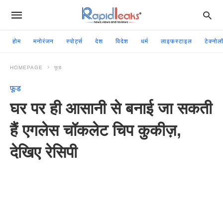
होम
मनोरंजन
स्पोर्ट्स
देश
विदेश
धर्म
लाइफस्टाइल
टेक्नोल
HOMEPAGE
फूड
फूड
घर पर ही आसानी से बनाई जा सकती
हैं एगलेस चॉकलेट चिप कुकीज़,
देखिए रेसिपी