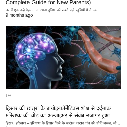
Complete Guide for New Parents)
घर में एक नन्हे मेहमान का आना दुनिया की सबसे बड़ी खुशियों में से एक…
9 months ago
हेल्थ
हिसार की छात्रा के बायोइन्फॉर्मेटिक्स शोध से दर्दनाक
मस्तिष्क की चोट का अल्जाइमर से संबंध उजागर हुआ
हिसार, हरियाणा – हरियाणा के हिसार जिले के भाटोल जाटान गांव की कीर्ति बामल, जो…