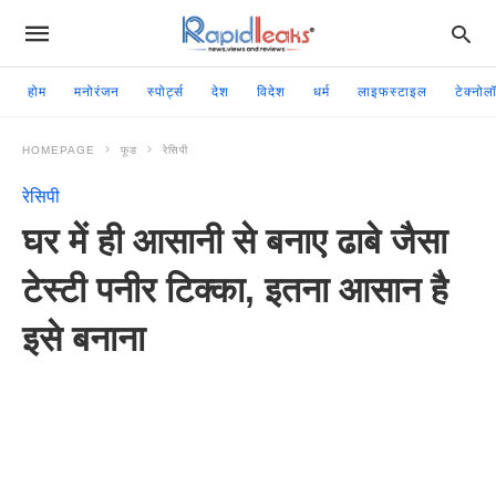
होम
मनोरंजन
स्पोर्ट्स
देश
विदेश
धर्म
लाइफस्टाइल
टेक्नोल
HOMEPAGE
फूड
रेसिपी
रेसिपी
घर में ही आसानी से बनाए ढाबे जैसा
टेस्टी पनीर टिक्का, इतना आसान है
इसे बनाना