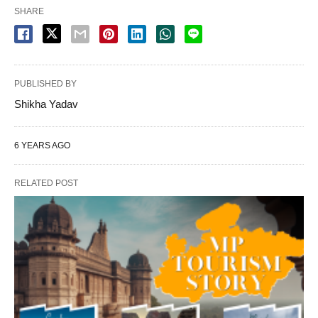
SHARE
PUBLISHED BY
Shikha Yadav
6 YEARS AGO
RELATED POST