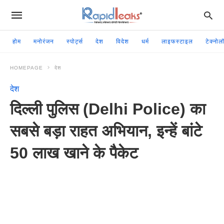
होम
मनोरंजन
स्पोर्ट्स
देश
विदेश
धर्म
लाइफस्टाइल
टेक्नोल
HOMEPAGE
देश
देश
दिल्ली पुलिस (Delhi Police) का
सबसे बड़ा राहत अभियान, इन्हें बांटे
50 लाख खाने के पैकेट