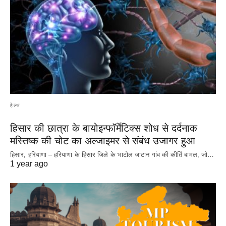
हेल्थ
हिसार की छात्रा के बायोइन्फॉर्मेटिक्स शोध से दर्दनाक
मस्तिष्क की चोट का अल्जाइमर से संबंध उजागर हुआ
हिसार, हरियाणा – हरियाणा के हिसार जिले के भाटोल जाटान गांव की कीर्ति बामल, जो…
1 year ago