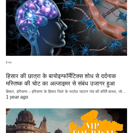
हेल्थ
हिसार की छात्रा के बायोइन्फॉर्मेटिक्स शोध से दर्दनाक
मस्तिष्क की चोट का अल्जाइमर से संबंध उजागर हुआ
हिसार, हरियाणा – हरियाणा के हिसार जिले के भाटोल जाटान गांव की कीर्ति बामल, जो…
1 year ago