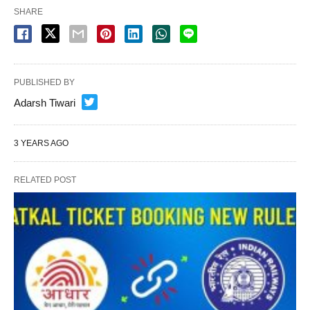
SHARE
PUBLISHED BY
Adarsh Tiwari
3 YEARS AGO
RELATED POST