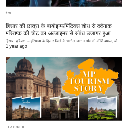
हेल्थ
हिसार की छात्रा के बायोइन्फॉर्मेटिक्स शोध से दर्दनाक
मस्तिष्क की चोट का अल्जाइमर से संबंध उजागर हुआ
हिसार, हरियाणा – हरियाणा के हिसार जिले के भाटोल जाटान गांव की कीर्ति बामल, जो…
1 year ago
FEATURED