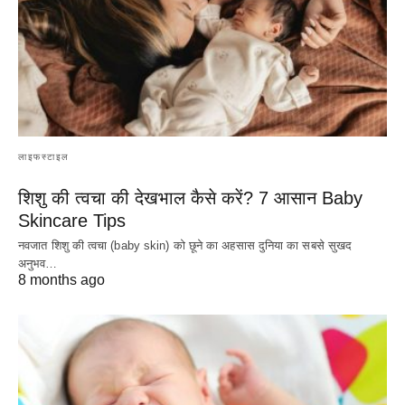
लाइफस्टाइल
शिशु की त्वचा की देखभाल कैसे करें? 7 आसान Baby
Skincare Tips
नवजात शिशु की त्वचा (baby skin) को छूने का अहसास दुनिया का सबसे सुखद
अनुभव…
8 months ago