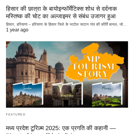
हिसार की छात्रा के बायोइन्फॉर्मेटिक्स शोध से दर्दनाक
मस्तिष्क की चोट का अल्जाइमर से संबंध उजागर हुआ
हिसार, हरियाणा – हरियाणा के हिसार जिले के भाटोल जाटान गांव की कीर्ति बामल, जो…
1 year ago
FEATURED
मध्य प्रदेश टूरिज़्म 2025: एक प्रगति की कहानी —