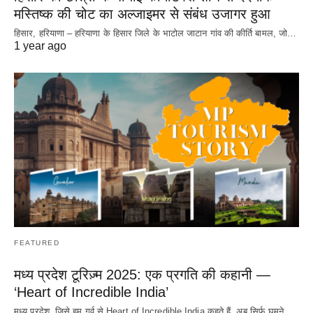
मस्तिष्क की चोट का अल्जाइमर से संबंध उजागर हुआ
हिसार, हरियाणा – हरियाणा के हिसार जिले के भाटोल जाटान गांव की कीर्ति बामल, जो…
1 year ago
FEATURED
मध्य प्रदेश टूरिज़्म 2025: एक प्रगति की कहानी —
‘Heart of Incredible India’
मध्य प्रदेश, जिसे हम गर्व से Heart of Incredible India कहते हैं, अब सिर्फ घूमने…