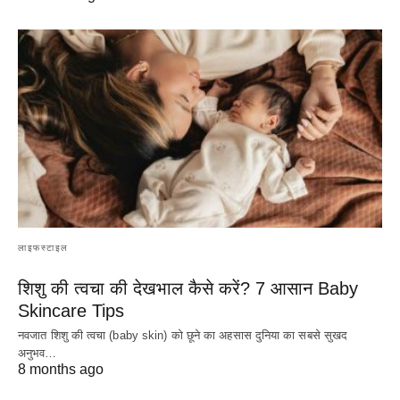
लाइफस्टाइल
शिशु की त्वचा की देखभाल कैसे करें? 7 आसान Baby
Skincare Tips
नवजात शिशु की त्वचा (baby skin) को छूने का अहसास दुनिया का सबसे सुखद
अनुभव…
8 months ago