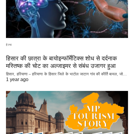
हेल्थ
हिसार की छात्रा के बायोइन्फॉर्मेटिक्स शोध से दर्दनाक
मस्तिष्क की चोट का अल्जाइमर से संबंध उजागर हुआ
हिसार, हरियाणा – हरियाणा के हिसार जिले के भाटोल जाटान गांव की कीर्ति बामल, जो…
1 year ago