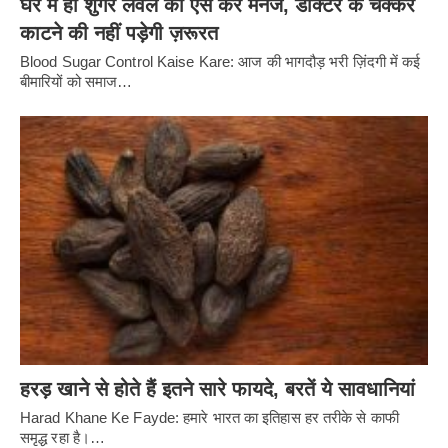
घर में ही शुगर लेवल को ऐसे करें मैनेज, डॉक्टर के चक्कर
काटने की नहीं पड़ेगी ज़रूरत
Blood Sugar Control Kaise Kare: आज की भागदौड़ भरी ज़िंदगी में कई
बीमारियों को समाज…
हरड़ खाने से होते हैं इतने सारे फायदे, बरतें ये सावधानियां
Harad Khane Ke Fayde: हमारे भारत का इतिहास हर तरीके से काफी
समृद्ध रहा है।…