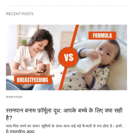
RECENT POSTS
लाइफस्टाइल
स्तनपान बनाम फ़ॉर्मूला दूध: आपके बच्चे के लिए क्या सही
है?
माता-पिता बनने का सफर खुशियों के साथ-साथ कई बड़े फैसलों से भरा होता है। इनमें…
6 months ago