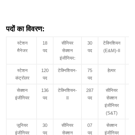
पदों का विवरण:
स्टेशन
18
सीनियर
30
टेक्निशियन
11
मैनेजर
पद
सेक्शन
पद
(E&M)-II
पद
इंजीनियर:
स्टेशन
120
टेक्निशियन-
75
हेल्पर
13
कंट्रोलर
पद
पद
पद
सेक्शन
136
टेक्निशियन-
287
सीनियर
18
इंजीनियर
पद
II
पद
सेक्शन
पद
इंजीनियर
(S&T)
जूनियर
30
सीनियर
07
सेक्शन
36
इंजीनियर
पद
सेक्शन
पद
इंजीनियर
पद