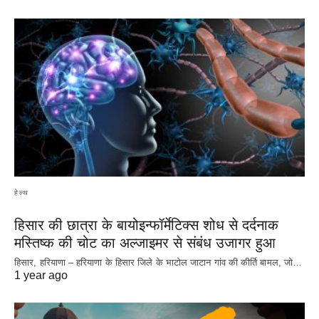
हेल्थ
हिसार की छात्रा के बायोइन्फॉर्मेटिक्स शोध से दर्दनाक
मस्तिष्क की चोट का अल्जाइमर से संबंध उजागर हुआ
हिसार, हरियाणा – हरियाणा के हिसार जिले के भाटोल जाटान गांव की कीर्ति बामल, जो…
1 year ago