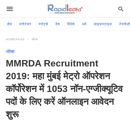
होम
मनोरंजन
स्पोर्ट्स
देश
विदेश
धर्म
लाइफस्टाइल
टेक्नोल
HOMEPAGE
जॉब्स
जॉब्स
MMRDA Recruitment
2019: महा मुंबई मेट्रो ऑपरेशन
कॉर्पोरेशन में 1053 नॉन-एग्जीक्यूटिव
पदों के लिए करें ऑनलाइन आवेदन
शुरू