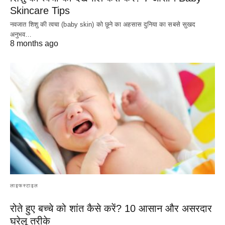
Skincare Tips
नवजात शिशु की त्वचा (baby skin) को छूने का अहसास दुनिया का सबसे सुखद
अनुभव…
8 months ago
लाइफस्टाइल
रोते हुए बच्चे को शांत कैसे करें? 10 आसान और असरदार
घरेलू तरीके