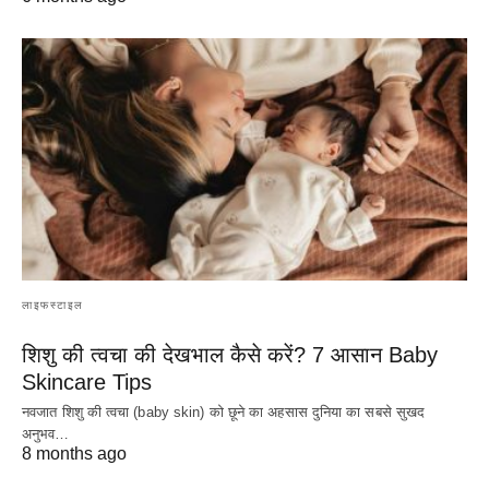
लाइफस्टाइल
शिशु की त्वचा की देखभाल कैसे करें? 7 आसान Baby
Skincare Tips
नवजात शिशु की त्वचा (baby skin) को छूने का अहसास दुनिया का सबसे सुखद
अनुभव…
8 months ago