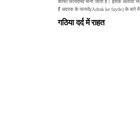
काफी फायदेमंद मानी जाती है। इसके अलावा भी 
हैं अदरक के फायदे(Adrak ke fayde) के बारे मे
गठिया दर्द में राहत