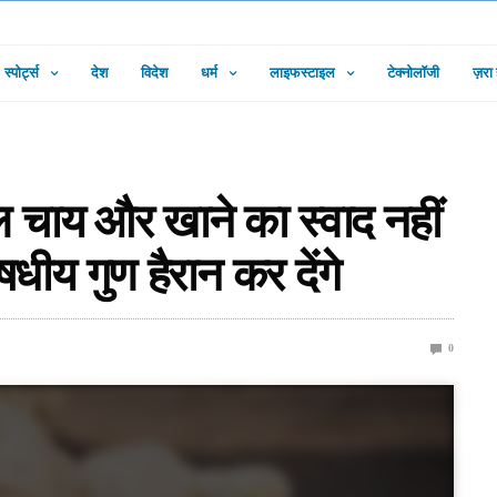
स्पोर्ट्स
देश
विदेश
धर्म
लाइफस्टाइल
टेक्नोलॉजी
ज़रा
चाय और खाने का स्वाद नहीं
य गुण हैरान कर देंगे
0