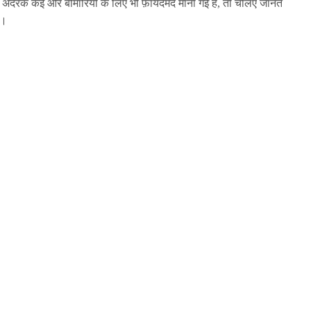
अदरक कई और बीमारियों के लिए भी फ़ायदेमंद मानी गई है, तो चलिए जानते
ं।