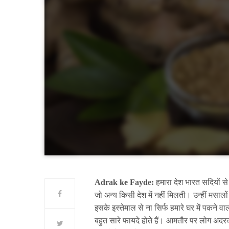
Adrak ke Fayde:
हमारा देश भारत सदियों से
जो अन्य किसी देश में नहीं मिलती। उन्हीं मसालो
इसके इस्तेमाल से ना सिर्फ हमारे घर में पकने व
बहुत सारे फायदे होते हैं। आमतौर पर लोग अदरक के