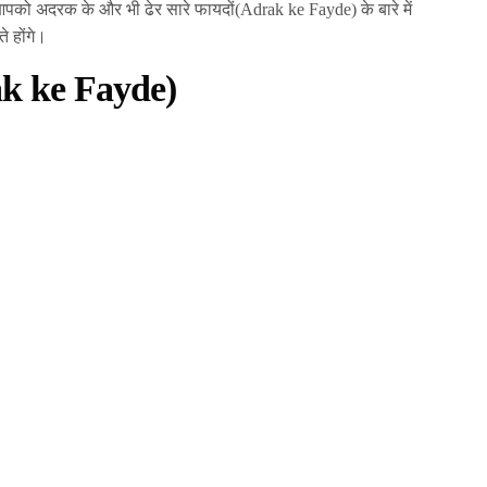
पको अदरक के और भी ढेर सारे फायदों(Adrak ke Fayde) के बारे में
े होंगे।
ak ke Fayde)