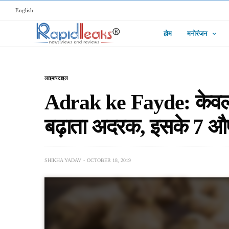
English
होम
मनोरंजन
लाइफस्टाइल
Adrak ke Fayde: केवल 
बढ़ाता अदरक, इसके 7 औषधी
SHIKHA YADAV
OCTOBER 18, 2019