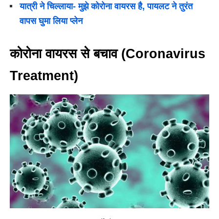
यात्री ने चिल्लाया- मुझे कोरोना वायरस है, पायलट ने तुरंत
वापस घुमा लिया प्लेन
कोरोना वायरस से बचाव (Coronavirus
Treatment)