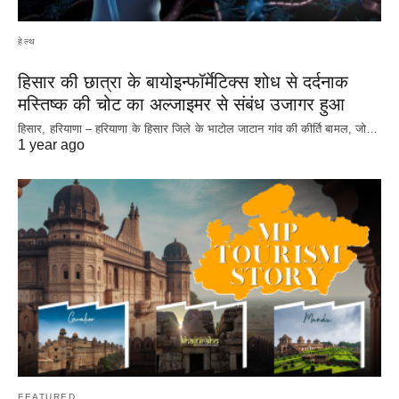
हेल्थ
हिसार की छात्रा के बायोइन्फॉर्मेटिक्स शोध से दर्दनाक
मस्तिष्क की चोट का अल्जाइमर से संबंध उजागर हुआ
हिसार, हरियाणा – हरियाणा के हिसार जिले के भाटोल जाटान गांव की कीर्ति बामल, जो…
1 year ago
FEATURED