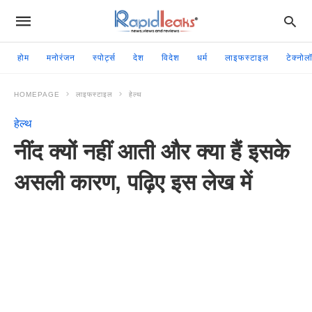
होम
मनोरंजन
स्पोर्ट्स
देश
विदेश
धर्म
लाइफस्टाइल
टेक्नोल
HOMEPAGE
लाइफस्टाइल
हेल्थ
हेल्थ
नींद क्यों नहीं आती और क्या हैं इसके
असली कारण, पढ़िए इस लेख में