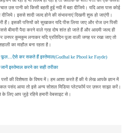
ं अड़चन आ रही है या विलंब हो रही हैं तो अशोक के सात पत्तों को एक कलश
्चात उस पानी को किसी बहती हुई नदी में बहा दीजिये। यदि आस पास कोई
 दीजिये। इससे शादी जल्द होने की संभावनाएं दिखनी शुरू हो जाएंगी।
कारी हैं। इसकी पत्तियों को सुखाकर यदि पीस लिया जाए और रोज उन पिसी
ो इससे बीमारी पैदा करने वाले ग्रह दोष शांत हो जाते हैं और आदमी जल्द ही
ड़कर उनपर कुमकुम लगाकर यदि प्रतिदिन पूजा वाली जगह पर रखा जाए तो
खुशहाली का माहौल बना रहता है।
का फूल…ऐसे कर सकते हैं इस्तेमाल(Gudhal ke Phool ke Fayde)
, जानें इस्तेमाल करने का सही तरीका
तों की विशेषता के विषय में। हम आशा करते हैं की ये लेख आपके ज्ञान में
कल पसंद आया तो इसे अन्य सोशल मिडिया प्लेटफॉर्म पर ज़रूर साझा करें।
़ने के लिए आप जुड़े रहिये हमारी वेबसाइट से।