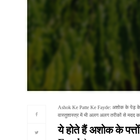
Ashok Ke Patte Ke Fayde: अशोक के पेड़ के पत
वास्तुशास्त्र में भी अलग अलग तरीकों से मदद कर
ये होते हैं अशोक के प