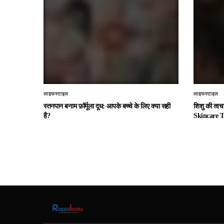
लाइफस्टाइल
लाइफस्टाइल
स्तनपान बनाम फ़ॉर्मूला दूध: आपके बच्चे के लिए क्या सही
शिशु की त्व
है?
Skincare T