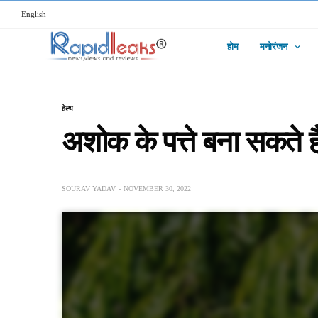
English
होम
मनोरंजन
हेल्थ
अशोक के पत्ते बना सकते ह
SOURAV YADAV
NOVEMBER 30, 2022