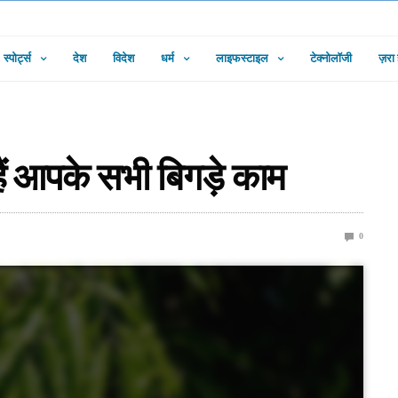
स्पोर्ट्स
देश
विदेश
धर्म
लाइफस्टाइल
टेक्नोलॉजी
ज़रा
ैं आपके सभी बिगड़े काम
0