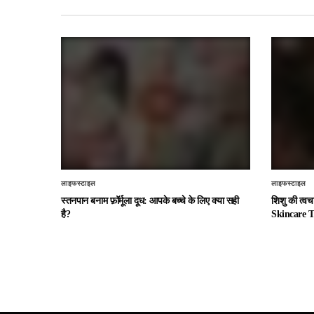
लाइफस्टाइल
लाइफस्टाइल
स्तनपान बनाम फ़ॉर्मूला दूध: आपके बच्चे के लिए क्या सही
शिशु की त्व
है?
Skincare T