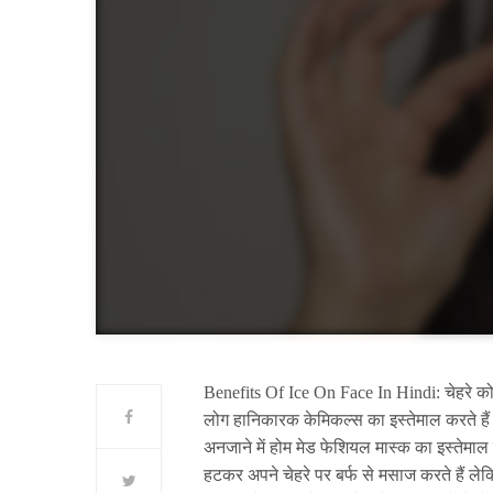
Benefits Of Ice On Face In Hindi: चेहरे को
लोग हानिकारक केमिकल्स का इस्तेमाल करते हैं
अनजाने में होम मेड फेशियल मास्क का इस्तेमाल 
हटकर अपने चेहरे पर बर्फ से मसाज करते हैं ले