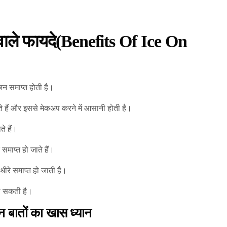
वाले फायदे(Benefits Of Ice On
न समाप्त होती है।
ते हैं और इससे मेकअप करने में आसानी होती है।
े हैं।
समाप्त हो जाते हैं।
ीरे समाप्त हो जाती है।
ल सकती है।
 बातों का खास ध्यान