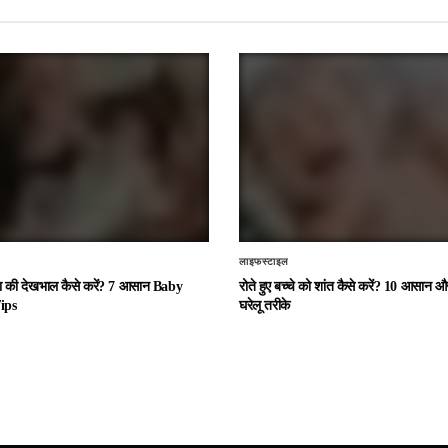
लाइफस्टाइल
चा की देखभाल कैसे करें? 7 आसान Baby
रोते हुए बच्चे को शांत कैसे करें? 10 आसान
ips
घरेलू तरीके