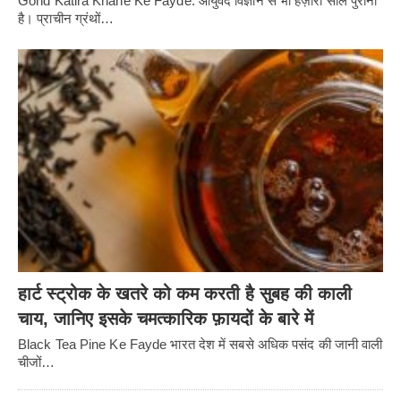
Gond Katira Khane Ke Fayde: आयुर्वेद विज्ञान से भी हज़ारों साल पुराना
है। प्राचीन ग्रंथों…
हार्ट स्ट्रोक के खतरे को कम करती है सुबह की काली
चाय, जानिए इसके चमत्कारिक फ़ायदों के बारे में
Black Tea Pine Ke Fayde भारत देश में सबसे अधिक पसंद की जानी वाली
चीजों…