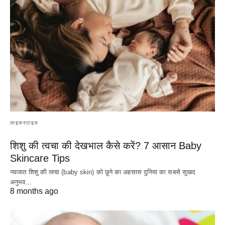
लाइफस्टाइल
शिशु की त्वचा की देखभाल कैसे करें? 7 आसान Baby
Skincare Tips
नवजात शिशु की त्वचा (baby skin) को छूने का अहसास दुनिया का सबसे सुखद
अनुभव…
8 months ago