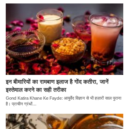
इन बीमारियों का रामबाण इलाज है गोंद कतीरा, जानें
इस्तेमाल करने का सही तरीका
Gond Katira Khane Ke Fayde: आयुर्वेद विज्ञान से भी हज़ारों साल पुराना
है। प्राचीन ग्रंथों…