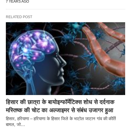
7 YEARS AGO
RELATED POST
हिसार की छात्रा के बायोइन्फॉर्मेटिक्स शोध से दर्दनाक
मस्तिष्क की चोट का अल्जाइमर से संबंध उजागर हुआ
हिसार, हरियाणा – हरियाणा के हिसार जिले के भाटोल जाटान गांव की कीर्ति
बामल, जो…