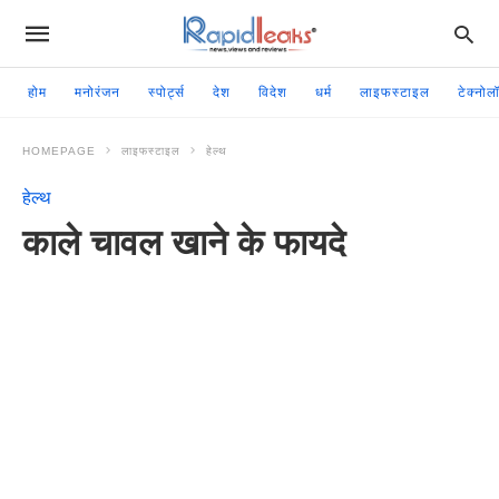
होम
मनोरंजन
स्पोर्ट्स
देश
विदेश
धर्म
लाइफस्टाइल
टेक्नोल
HOMEPAGE
लाइफस्टाइल
हेल्थ
हेल्थ
काले चावल खाने के फायदे