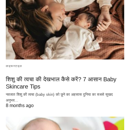
लाइफस्टाइल
शिशु की त्वचा की देखभाल कैसे करें? 7 आसान Baby
Skincare Tips
नवजात शिशु की त्वचा (baby skin) को छूने का अहसास दुनिया का सबसे सुखद
अनुभव…
8 months ago