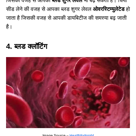
जिसकी वजह से आपका
ब्लड शुगर लेवल
भी बढ़ सकता है। चिया
सीड लेने की वजह से आपका ब्लड शुगर लेवल
ओवरस्टिम्युलेटेड
हो
जाता है जिसकी वजह से आपकी डायबिटीज की समस्या बढ़ जाती
है।
4. ब्लड क्लॉटिंग
Image Source –
Healthfortnight