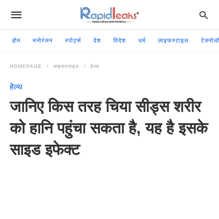
होम
मनोरंजन
स्पोर्ट्स
देश
विदेश
धर्म
लाइफस्टाइल
टेक्नोल
HOMEPAGE
लाइफस्टाइल
हेल्थ
हेल्थ
जानिए किस तरह चिया सीड्स शरीर
को हानि पहुंचा सकता है, यह है इसके
साइड इफेक्ट