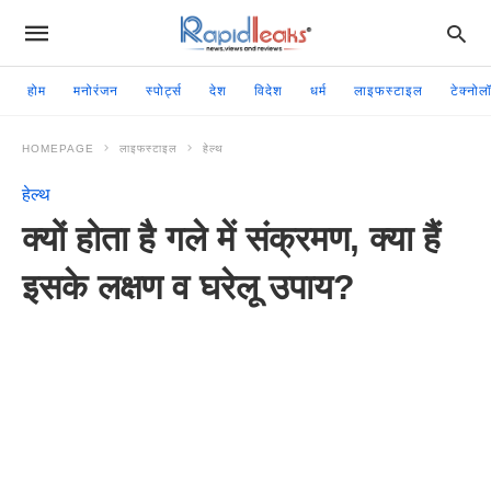
होम
मनोरंजन
स्पोर्ट्स
देश
विदेश
धर्म
लाइफस्टाइल
टेक्नोल
HOMEPAGE
लाइफस्टाइल
हेल्थ
हेल्थ
क्यों होता है गले में संक्रमण, क्या हैं
इसके लक्षण व घरेलू उपाय?