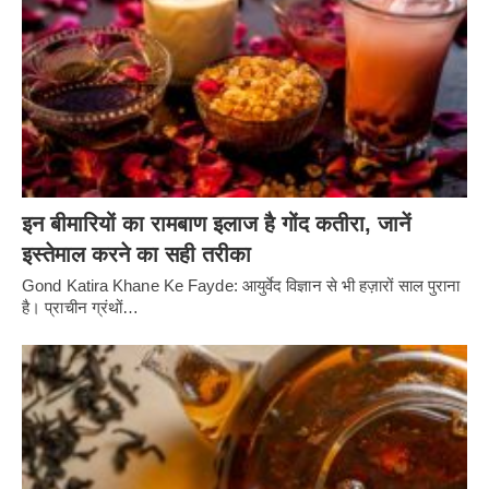
इन बीमारियों का रामबाण इलाज है गोंद कतीरा, जानें
इस्तेमाल करने का सही तरीका
Gond Katira Khane Ke Fayde: आयुर्वेद विज्ञान से भी हज़ारों साल पुराना
है। प्राचीन ग्रंथों…