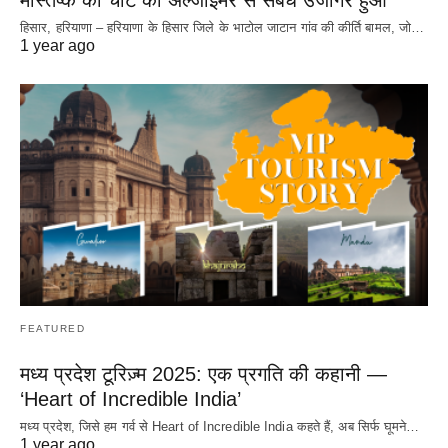
मस्तिष्क की चोट का अल्जाइमर से संबंध उजागर हुआ
हिसार, हरियाणा – हरियाणा के हिसार जिले के भाटोल जाटान गांव की कीर्ति बामल, जो…
1 year ago
FEATURED
मध्य प्रदेश टूरिज़्म 2025: एक प्रगति की कहानी —
‘Heart of Incredible India’
मध्य प्रदेश, जिसे हम गर्व से Heart of Incredible India कहते हैं, अब सिर्फ घूमने…
1 year ago