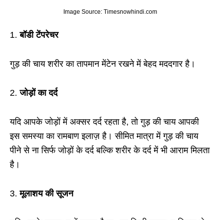
Image Source: Timesnowhindi.com
1.
बॉडी टेंपरेचर
गुड़ की चाय शरीर का तापमान मेंटेन रखने में बेहद मददगार है।
2.
जोड़ों का दर्द
यदि आपके जोड़ों में अक्सर दर्द रहता है, तो गुड़ की चाय आपकी
इस समस्या का रामबाण इलाज़ है। सीमित मात्रा में गुड़ की चाय
पीने से ना सिर्फ जोड़ों के दर्द बल्कि शरीर के दर्द में भी आराम मिलता
है।
3.
मूलाशय की सूजन