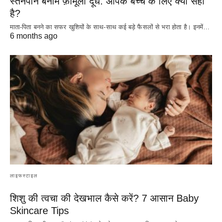
स्तनपान बनाम फ़ॉर्मूला दूध: आपके बच्चे के लिए क्या सही
है?
माता-पिता बनने का सफर खुशियों के साथ-साथ कई बड़े फैसलों से भरा होता है। इनमें…
6 months ago
लाइफस्टाइल
शिशु की त्वचा की देखभाल कैसे करें? 7 आसान Baby
Skincare Tips