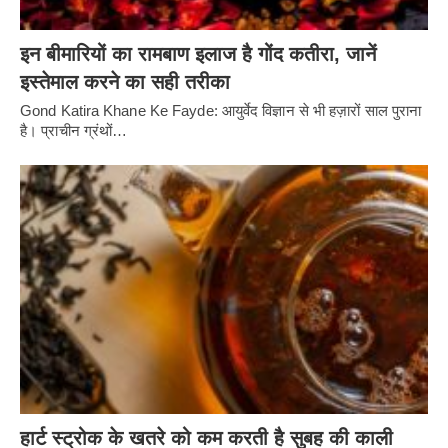
इन बीमारियों का रामबाण इलाज है गोंद कतीरा, जानें
इस्तेमाल करने का सही तरीका
Gond Katira Khane Ke Fayde: आयुर्वेद विज्ञान से भी हज़ारों साल पुराना
है। प्राचीन ग्रंथों…
हार्ट स्ट्रोक के खतरे को कम करती है सुबह की काली