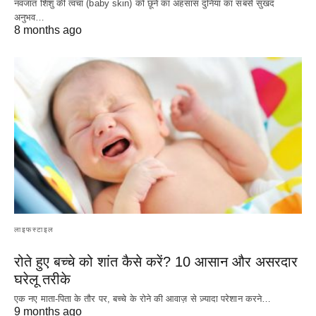
नवजात शिशु की त्वचा (baby skin) को छूने का अहसास दुनिया का सबसे सुखद
अनुभव…
8 months ago
लाइफस्टाइल
रोते हुए बच्चे को शांत कैसे करें? 10 आसान और असरदार
घरेलू तरीके
एक नए माता-पिता के तौर पर, बच्चे के रोने की आवाज़ से ज़्यादा परेशान करने…
9 months ago