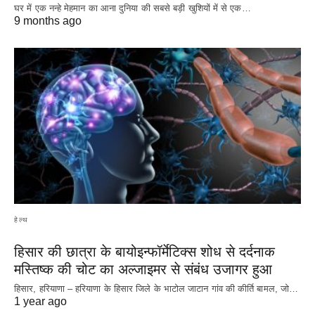
घर में एक नन्हे मेहमान का आना दुनिया की सबसे बड़ी खुशियों में से एक…
9 months ago
हेल्थ
हिसार की छात्रा के बायोइन्फॉर्मेटिक्स शोध से दर्दनाक
मस्तिष्क की चोट का अल्जाइमर से संबंध उजागर हुआ
हिसार, हरियाणा – हरियाणा के हिसार जिले के भाटोल जाटान गांव की कीर्ति बामल, जो…
1 year ago