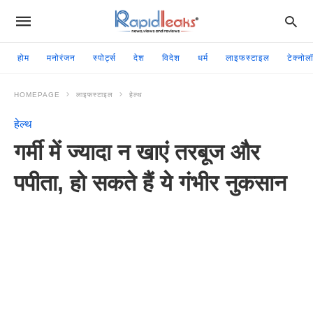
होम
मनोरंजन
स्पोर्ट्स
देश
विदेश
धर्म
लाइफस्टाइल
टेक्नोल
HOMEPAGE
लाइफस्टाइल
हेल्थ
हेल्थ
गर्मी में ज्यादा न खाएं तरबूज और
पपीता, हो सकते हैं ये गंभीर नुकसान