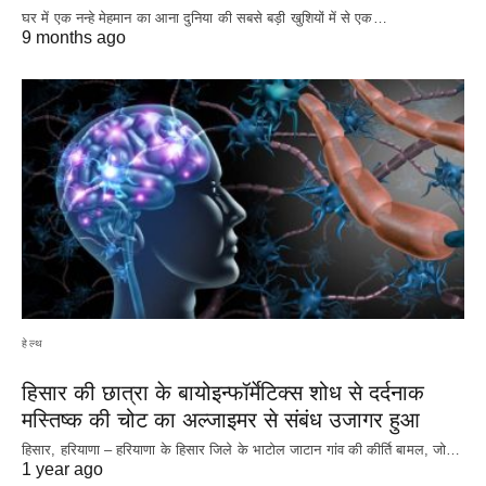
घर में एक नन्हे मेहमान का आना दुनिया की सबसे बड़ी खुशियों में से एक…
9 months ago
हेल्थ
हिसार की छात्रा के बायोइन्फॉर्मेटिक्स शोध से दर्दनाक
मस्तिष्क की चोट का अल्जाइमर से संबंध उजागर हुआ
हिसार, हरियाणा – हरियाणा के हिसार जिले के भाटोल जाटान गांव की कीर्ति बामल, जो…
1 year ago