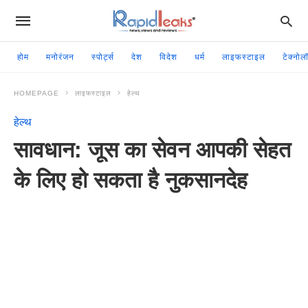
होम
मनोरंजन
स्पोर्ट्स
देश
विदेश
धर्म
लाइफस्टाइल
टेक्नोल
HOMEPAGE
लाइफस्टाइल
हेल्थ
हेल्थ
सावधान: जूस का सेवन आपकी सेहत
के लिए हो सकता है नुकसानदेह