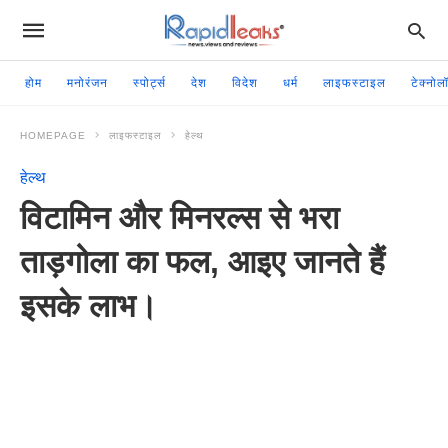
होम
मनोरंजन
स्पोर्ट्स
देश
विदेश
धर्म
लाइफस्टाइल
टेक्नोल
HOMEPAGE
लाइफस्टाइल
हेल्थ
हेल्थ
विटामिन और मिनरल्स से भरा
ताड़गोला का फल, आइए जानते हैं
इसके लाभ।