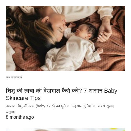
लाइफस्टाइल
शिशु की त्वचा की देखभाल कैसे करें? 7 आसान Baby
Skincare Tips
नवजात शिशु की त्वचा (baby skin) को छूने का अहसास दुनिया का सबसे सुखद
अनुभव…
8 months ago