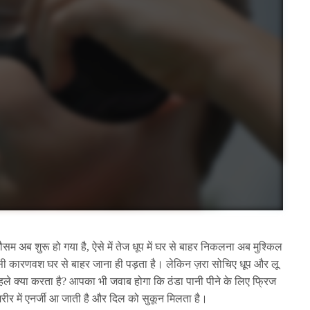
मौसम अब शुरू हो गया है, ऐसे में तेज धूप में घर से बाहर निकलना अब मुश्किल
सी कारणवश घर से बाहर जाना ही पड़ता है। लेकिन ज़रा सोचिए धूप और लू
हले क्या करता है? आपका भी जवाब होगा कि ठंडा पानी पीने के लिए फ्रिज
 शरीर में एनर्जी आ जाती है और दिल को सुकून मिलता है।