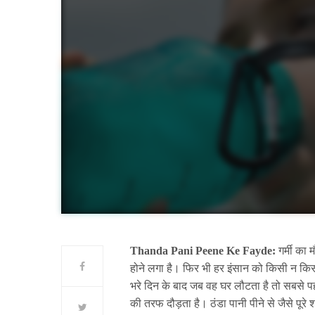
Thanda Pani Peene Ke Fayde:
गर्मी का 
होने लगा है। फिर भी हर इंसान को किसी न कि
भरे दिन के बाद जब वह घर लौटता है तो सबसे प
की तरफ दौड़ता है। ठंडा पानी पीने से जैसे पूरे