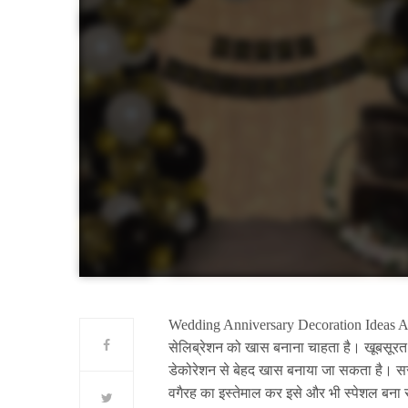
Wedding Anniversary Decoration Ideas At Ho
सेलिब्रेशन को खास बनाना चाहता है। खूबसूरत
डेकोरेशन से बेहद खास बनाया जा सकता है। सरप
वगैरह का इस्तेमाल कर इसे और भी स्पेशल बना 