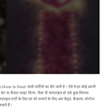
me In Hindi: शादी पार्टियों का दौर जारी है। ऐसे में हर कोई अपनी
 डेट या कैंडल लाइट डिनर, जैसा भी सरप्राइज हो उसे कुछ सिम्पल
्राइज पार्टी के लिए घर को सजाने के लिए आप बैलून, कैंडल्स, फोटोज
सकते हैं।