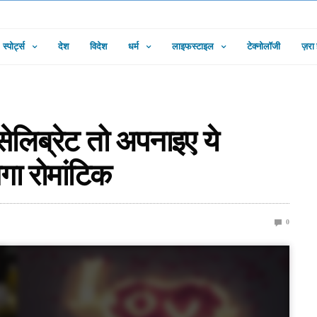
स्पोर्ट्स
देश
विदेश
धर्म
लाइफस्टाइल
टेक्नोलॉजी
ज़रा
सेलिब्रेट तो अपनाइए ये
गा रोमांटिक
0