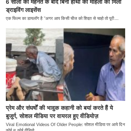
6 सालों की मेहनत के बाद बिना हाथों की महिला को मिला
ड्राइविंग लाइसेंस
एक फिल्म का डायलॉग है "अगर आप किसी चीज को शिद्दत से चाहो तो पूरी…
प्रेम और संघर्षों की भावुक कहानी को बयां करते हैं ये
बुजुर्ग, सोशल मीडिया पर वायरल हुए वीडियोज़
Viral Emotional Videos Of Older People: सोशल मीडिया पर आये दिन
कोई न कोई वीडियो…