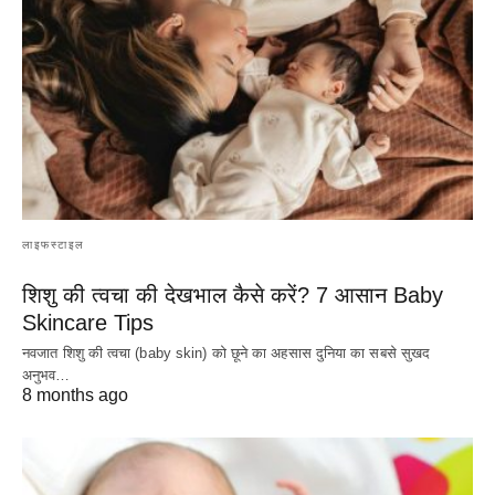
लाइफस्टाइल
शिशु की त्वचा की देखभाल कैसे करें? 7 आसान Baby
Skincare Tips
नवजात शिशु की त्वचा (baby skin) को छूने का अहसास दुनिया का सबसे सुखद
अनुभव…
8 months ago