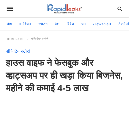
होम
मनोरंजन
स्पोर्ट्स
देश
विदेश
धर्म
लाइफस्टाइल
टेक्नोल
HOMEPAGE
पॉजिटिव स्टोरी
पॉजिटिव स्टोरी
हाउस वाइफ ने फेसबुक और
व्हाट्सअप पर ही खड़ा किया बिजनेस,
महीने की कमाई 4-5 लाख