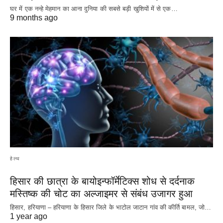
घर में एक नन्हे मेहमान का आना दुनिया की सबसे बड़ी खुशियों में से एक…
9 months ago
हेल्थ
हिसार की छात्रा के बायोइन्फॉर्मेटिक्स शोध से दर्दनाक
मस्तिष्क की चोट का अल्जाइमर से संबंध उजागर हुआ
हिसार, हरियाणा – हरियाणा के हिसार जिले के भाटोल जाटान गांव की कीर्ति बामल, जो…
1 year ago