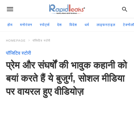
होम
मनोरंजन
स्पोर्ट्स
देश
विदेश
धर्म
लाइफस्टाइल
टेक्नोल
HOMEPAGE
पॉजिटिव स्टोरी
पॉजिटिव स्टोरी
प्रेम और संघर्षों की भावुक कहानी को
बयां करते हैं ये बुजुर्ग, सोशल मीडिया
पर वायरल हुए वीडियोज़