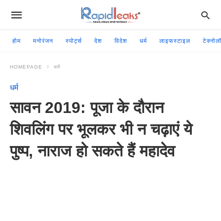
होम
मनोरंजन
स्पोर्ट्स
देश
विदेश
धर्म
लाइफस्टाइल
टेक्नोल
HOMEPAGE
धर्म
धर्म
सावन 2019: पूजा के दौरान
शिवलिंग पर भूलकर भी न चढ़ाएं ये
पुष्प, नाराज हो सकते हैं महादेव