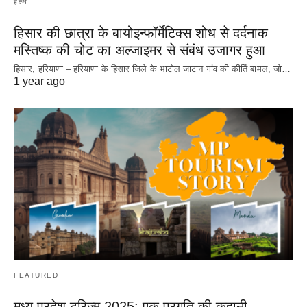
हेल्थ
हिसार की छात्रा के बायोइन्फॉर्मेटिक्स शोध से दर्दनाक
मस्तिष्क की चोट का अल्जाइमर से संबंध उजागर हुआ
हिसार, हरियाणा – हरियाणा के हिसार जिले के भाटोल जाटान गांव की कीर्ति बामल, जो…
1 year ago
FEATURED
मध्य प्रदेश टूरिज़्म 2025: एक प्रगति की कहानी —