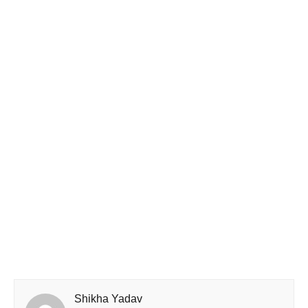
Shikha Yadav