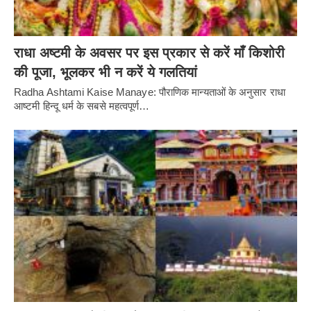
राधा अष्टमी के अवसर पर इस प्रकार से करें माँ किशोरी
की पूजा, भूलकर भी न करें ये गलतियां
Radha Ashtami Kaise Manaye: पौराणिक मान्यताओं के अनुसार राधा
आष्टमी हिन्दू धर्म के सबसे महत्वपूर्ण…