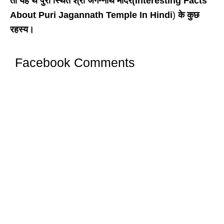
तो यह थे पुरी स्थित श्री जगन्नाथ मंदिर(Interesting Facts
About Puri Jagannath Temple In Hindi
)
के कुछ
रहस्य।
Facebook Comments