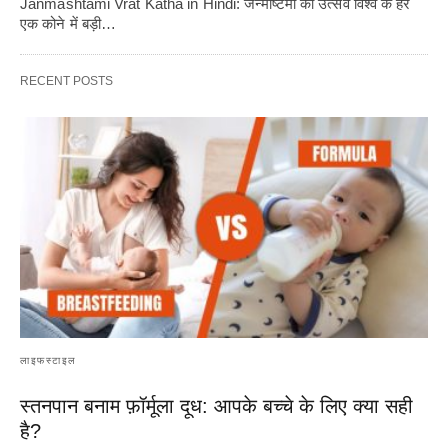
Janmashtami Vrat Katha in Hindi: जन्माष्टमी का उत्सव विश्व के हर
एक कोने में बड़ी…
RECENT POSTS
लाइफस्टाइल
स्तनपान बनाम फ़ॉर्मूला दूध: आपके बच्चे के लिए क्या सही
है?