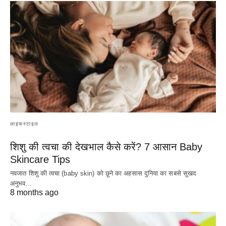
लाइफस्टाइल
शिशु की त्वचा की देखभाल कैसे करें? 7 आसान Baby
Skincare Tips
नवजात शिशु की त्वचा (baby skin) को छूने का अहसास दुनिया का सबसे सुखद
अनुभव…
8 months ago