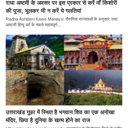
राधा अष्टमी के अवसर पर इस प्रकार से करें माँ किशोरी
की पूजा, भूलकर भी न करें ये गलतियां
Radha Ashtami Kaise Manaye: पौराणिक मान्यताओं के अनुसार राधा
आष्टमी हिन्दू धर्म के सबसे महत्वपूर्ण…
उत्तराखंड गुफ़ा में स्थित है भगवान शिव का एक अनोखा
मंदिर, छिपा है दुनिया के खत्म होने का राज