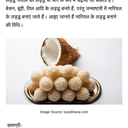
लड्डू गोपाल को लड्डू भी भोग के रूप में चढ़ाया जा सकता है।
बेसन, बूंदी, तिल आदि के लड्डू बनते हैं, परंतु जन्माष्टमी में नारियल
के लड्डू बनाएं जाते हैं। आइए जानते हैं नारियल के लड्डू बनाने
की विधि।
Image Source: lazizkhana.com
सामग्री-