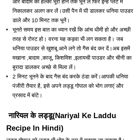
और बादाम को हल्का भूरा होने तक भून लें फिर इन्हें प्लेट में
निकालकर अलग कर लें।उसी पैन में घी डालकर धनिया पाउडर
डाले और 10 मिनट तक भूनें।
भूनते समय इस बात का ध्यान रखें कि आंच धीमी हो और अच्छी
तरह से रोस्ट हो। वरना यह कड़वा भी लग सकता है। जब
धनिया पाउडर से खुशबू आने लगे तो गैस बंद कर दें।अब इसमें
मखाना ,बादाम ,काजू, किशमिश ,इलायची पाउडर और चीनी का
बुरादा डालकर अच्छे से मिला लें।
2 मिनट भूनने के बाद गैस बंद करके ठंडा करें।आपकी धनिया
पंजीरी तैयार है, इसे अपने लड्डू गोपाल को भोग लगाएं और
प्रसाद में बांटे।
नारियल के लड्डू(Nariyal Ke Laddu
Recipe In Hindi)