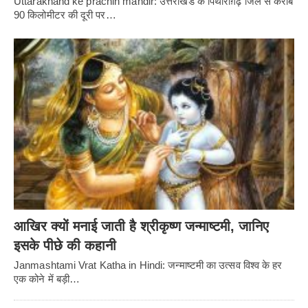
Uttarakhand ke prachin mandir: उत्तराखंड के पिथौराग़ढ़ जिले से करीब
90 किलोमीटर की दूरी पर…
आखिर क्यों मनाई जाती है श्रीकृष्ण जन्माष्टमी, जानिए
इसके पीछे की कहानी
Janmashtami Vrat Katha in Hindi: जन्माष्टमी का उत्सव विश्व के हर
एक कोने में बड़ी…