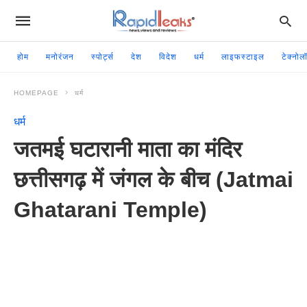
होम
मनोरंजन
स्पोर्ट्स
देश
विदेश
धर्म
लाइफस्टाइल
टेक्नोल
HOMEPAGE
धर्म
धर्म
जतमई घटारानी माता का मंदिर
छत्तीसगढ़ में जंगल के बीच (Jatmai
Ghatarani Temple)