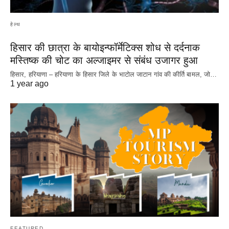
हेल्थ
हिसार की छात्रा के बायोइन्फॉर्मेटिक्स शोध से दर्दनाक
मस्तिष्क की चोट का अल्जाइमर से संबंध उजागर हुआ
हिसार, हरियाणा – हरियाणा के हिसार जिले के भाटोल जाटान गांव की कीर्ति बामल, जो…
1 year ago
FEATURED